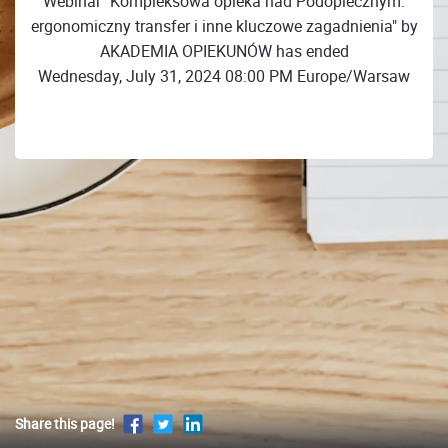
Webinar "Kompleksowa opieka nad Podopiecznym:
ergonomiczny transfer i inne kluczowe zagadnienia" by
AKADEMIA OPIEKUNÓW has ended
Wednesday, July 31, 2024 08:00 PM Europe/Warsaw
Share this page!